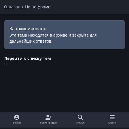
Отказано. Не по форме.
Заархивировано
Эта тема находится в архиве и закрыта для
дальнейших ответов.
Перейти к списку тем
Войти
Регистрация
Поиск
Меню