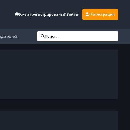
Уже зарегистрированы? Войти
Регистрация
одителей
Поиск...