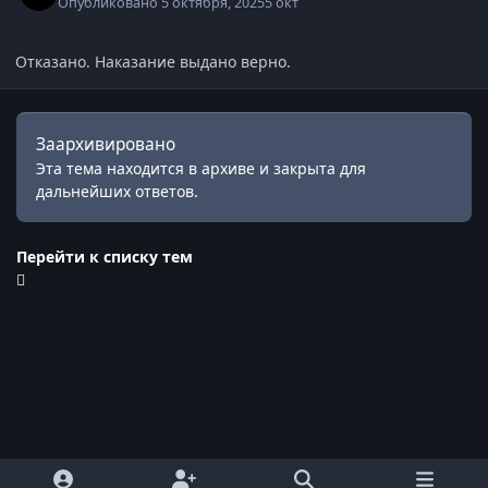
Опубликовано
5 октября, 2025
5 окт
Отказано. Наказание выдано верно.
Заархивировано
Эта тема находится в архиве и закрыта для
дальнейших ответов.
Перейти к списку тем