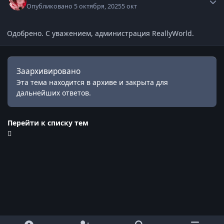
Опубликовано
5 октября, 2025
5 окт
Одобрено. С уважением, администрация ReallyWorld.
Заархивировано
Эта тема находится в архиве и закрыта для
дальнейших ответов.
Перейти к списку тем