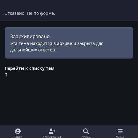
Отказано. Не по форме.
Заархивировано
Эта тема находится в архиве и закрыта для
дальнейших ответов.
Перейти к списку тем
Войти
Регистрация
Поиск
Меню