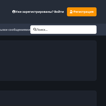
Уже зарегистрированы? Войти
Регистрация
выми сообщениями
Поиск...