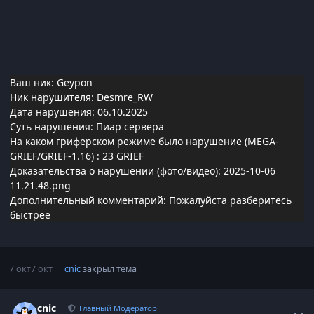
Ваш ник: Geypon
Ник нарушителя: Desmre_RW
Дата нарушения: 06.10.2025
Суть нарушения: Пиар сервера
На каком гриферском режиме было нарушение (MEGA-
GRIEF/GRIEF-1.16)
: 23 GRIEF
Доказательства о нарушении (фото/видео): 2025-10-06
11.21.48.png
Дополнительный комментарий: Пожалуйста разберитесь
быстрее
7 окт
7 окт
cnic
закрыл тема
Статистика автора
cnic
Главный Модератор