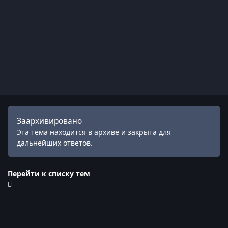
Заархивировано
Эта тема находится в архиве и закрыта для
дальнейших ответов.
Перейти к списку тем