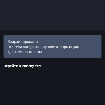
Заархивировано
Эта тема находится в архиве и закрыта для
дальнейших ответов.
Перейти к списку тем