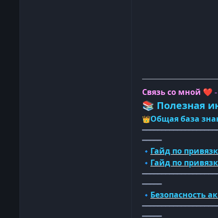
Связь со мной
❤️
Полезная и
📚
Общая база зна
👑
━━━━━━━━━━━━━━━━━━━
━━━━━
Гайд по привязк
🔹
Гайд по привяз
🔹
━━━━━━━━━━━━━━━━━━━
━━━━━
Безопасность а
🔹
━━━━━━━━━━━━━━━━━━━
━━━━━