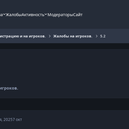
ла
Жалобы
Активность
Модераторы
Сайт
страцию и на игроков.
Жалобы на игроков.
5.2
игроков.
я, 2025
7 окт