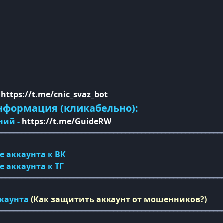
-
https://t.me/cnic_svaz_bot
нформация (кликабельно):
ний -
https://t.me/GuideRW
━━━━━━━━━━━━━━━━━━━━━━━━━━━━━━━━━━━━━━━━━━━━━━━━━━━━━━━━
е аккаунта к ВК
ке
аккаунта
к ТГ
━━━━━━━━━━━━━━━━━━━━━━━━━━━━━━━━━━━━━━━━━━━━━━━━━━━━━━━━
ккаунта
(Как защитить аккаунт от мошенников?)
━━━━━━━━━━━━━━━━━━━━━━━━━━━━━━━━━━━━━━━━━━━━━━━━━━━━━━━━