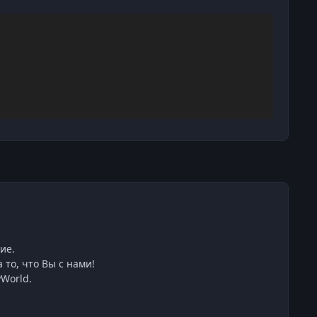
ие.
 то, что Вы с нами!
World.