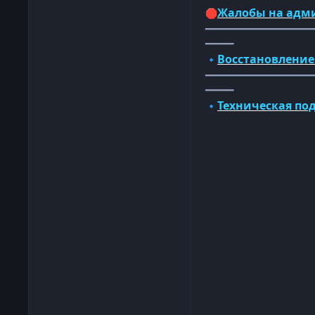
Жалобы на адм
🛑
━━━━━━━━━━━━━━━━━━━
━━━━━
Восстановление
🔹
━━━━━━━━━━━━━━━━━━━
━━━━━
Техническая по
🔹