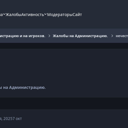
ла
Жалобы
Активность
Модераторы
Сайт
страцию и на игроков.
Жалобы на Администрацию.
нечес
ы на Администрацию.
я, 2025
7 окт