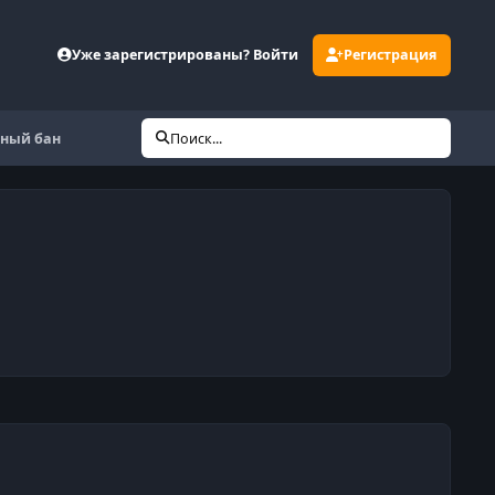
Уже зарегистрированы? Войти
Регистрация
тный бан
Поиск...