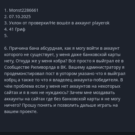
1. Monst2286661
2. 07.10.2025
3. Уклон от проверки/Не вошёл в аккаунт playerok
4. 41 Гриф
5.
6. Причина бана абсурдная, как я могу войти в аккаунт
которого не существует, у меня даже банковской карты
нету, Откуда же у меня кобра? Всё просто я выйграл её в
Сообществе Риливорлда в ВК. Вашему администратору я
продемонстировал пост в уотором указано что я выйграл
кобрц а также то что я владелец аккаунта-победителя. В
чём проблема если у меня нет аккаунтов на некоторых
сайтах и я в них не нуждаюсь? Зачем мне моздавать
аккаунты на сайтах где без банковской карты я не могу
ничего? Прошу понять и позволить дальше играть на
вашем проекте.