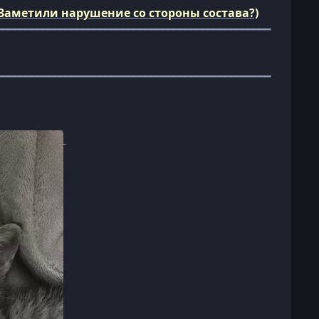
Заметили нарушение со стороны состава?)
━━━━━━━━━━━━━━━━━━━━━━━━━━━━━━━━━━━━━━━━━━━━━━━━
━━━━━━━━━━━━━━━━━━━━━━━━━━━━━━━━━━━━━━━━━━━━━━━━