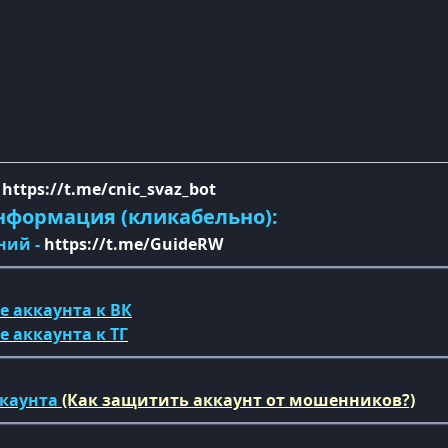
-
https://t.me/cnic_svaz_bot
нформация (кликабельно):
ний -
https://t.me/GuideRW
━━━━━━━━━━━━━━━━━━━━━━━━━━━━━━━━━━━━━━━━━━━━━━━━━━━━━━━━
е аккаунта к ВК
ке
аккаунта
к ТГ
━━━━━━━━━━━━━━━━━━━━━━━━━━━━━━━━━━━━━━━━━━━━━━━━━━━━━━━━
ккаунта
(Как защитить аккаунт от мошенников?)
━━━━━━━━━━━━━━━━━━━━━━━━━━━━━━━━━━━━━━━━━━━━━━━━━━━━━━━━