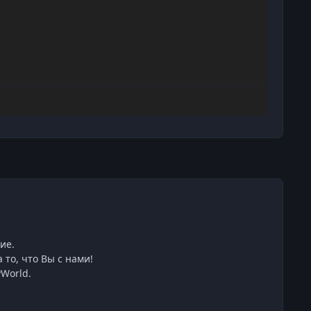
ие.
 то, что Вы с нами!
World.