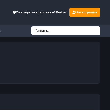
Уже зарегистрированы? Войти
Регистрация
х
Поиск...