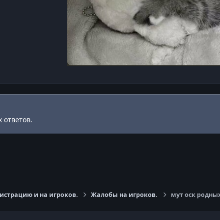
 ответов.
страцию и на игроков.
Жалобы на игроков.
мут оск родны