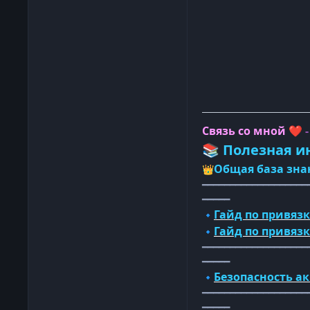
Связь со мной
❤️
Полезная и
📚
Общая база зна
👑
━━━━━━━━━━━━━━━━━━━
━━━━━
Гайд по привязк
🔹
Гайд по привяз
🔹
━━━━━━━━━━━━━━━━━━━
━━━━━
Безопасность а
🔹
━━━━━━━━━━━━━━━━━━━
━━━━━