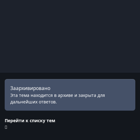
Заархивировано
Эта тема находится в архиве и закрыта для
дальнейших ответов.
Перейти к списку тем