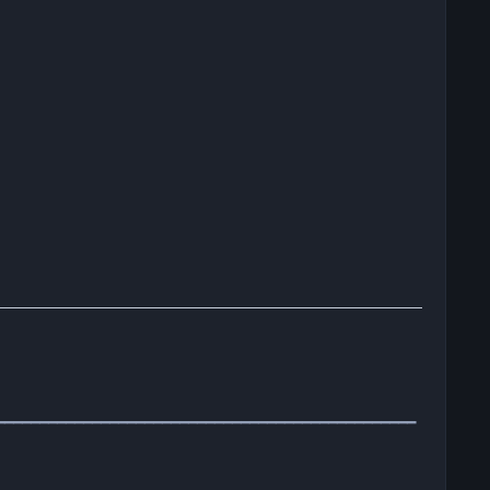
━━━━━━━━━━━━━━━━━━━━━━━━━━━━━━━━━━━━━━━━━━━━━━━━