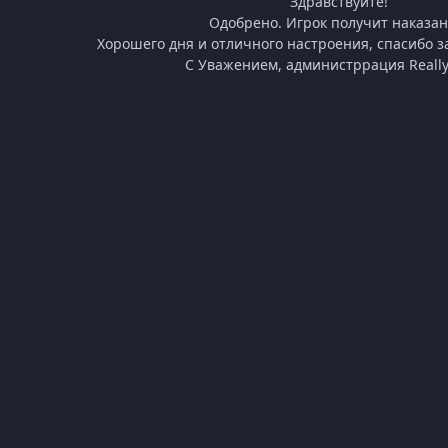
Здравствуйте!
Одобрено. Игрок получит наказан
Хорошего дня и отличного настроения, спасибо за
С Уважением, администррация Really