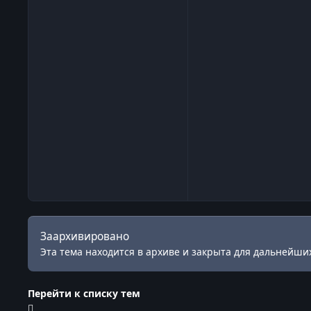
Заархивировано
Эта тема находится в архиве и закрыта для дальнейших
Перейти к списку тем