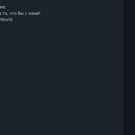
ие.
 то, что Вы с нами!
World.