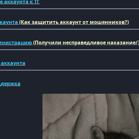
ке
аккаунта
к ТГ
━━━━━━━━━━━━━━━━━━━━━━━━━━━━━━━━━━━━━━━━━━━━━━━━━━━━━━━━
ккаунта
(Как защитить аккаунт от мошенников?)
━━━━━━━━━━━━━━━━━━━━━━━━━━━━━━━━━━━━━━━━━━━━━━━━━━━━━━━━
инистрацию
(Получили несправедливое наказание/
━━━━━━━━━━━━━━━━━━━━━━━━━━━━━━━━━━━━━━━━━━━━━━━━━━━━━━━━
 аккаунта
━━━━━━━━━━━━━━━━━━━━━━━━━━━━━━━━━━━━━━━━━━━━━━━━━━━━━━━━
ддержка