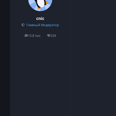
cnic
Главный Модератор
15.8 тыс
234
сообщения
Репутация