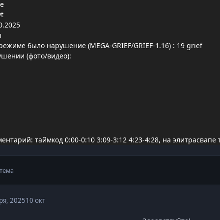
Ke
t
0.2025
ы
режиме было нарушение (MEGA-GRIEF/GRIEF-1.16)
: 19 grief
ушении (фото/видео):
тарий: таймкод 0:00-0:10 3:09-3:12 4:23-4:28, на элитрасвапе 
тема
ря, 2025
10 окт