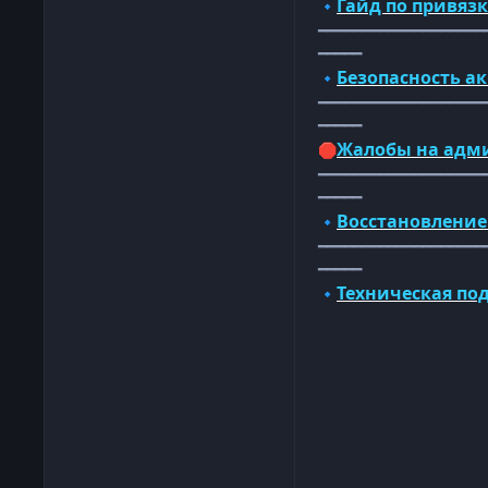
Гайд по привяз
🔹
━━━━━━━━━━━━━━━━━━━
━━━━━
Безопасность а
🔹
━━━━━━━━━━━━━━━━━━━
━━━━━
Жалобы на адм
🛑
━━━━━━━━━━━━━━━━━━━
━━━━━
Восстановление
🔹
━━━━━━━━━━━━━━━━━━━
━━━━━
Техническая по
🔹