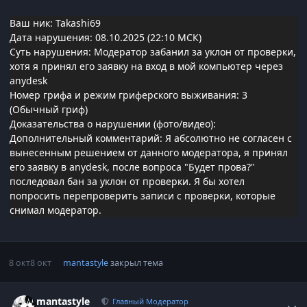
Ваш ник: Takashi69
Дата нарушения: 08.10.2025 (22:10 МСК)
Суть нарушения: Модератор забанил за уклон от проверки,
хотя я принял его заявку на вход в мой компьютер через
anydesk
Номер грифа и режим гриферского выживания: 3
(Обычный гриф)
Доказательства о нарушении (фото/видео):
Дополнительный комментарий: Я абсолютно не согласен с
вынесенным решением от данного модератора, я принял
его заявку в anydesk, после вопроса "Будет прова?"
последовал бан за уклон от проверки. Я бы хотел
попросить перепроверить записи с проверки, которые
снимал модератор.
8 окт
8 окт
mantastyle
закрыл тема
Статистика автора
mantastyle
Главный Модератор