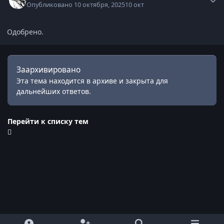
Опубликовано
10 октября, 2025
10 окт
Одобрено.
Заархивировано
Эта тема находится в архиве и закрыта для
дальнейших ответов.
Перейти к списку тем