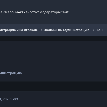
ла
Жалобы
Активность
Модераторы
Сайт
страцию и на игроков.
Жалобы на Администрацию.
Бан
инистрацию.
я, 2025
9 окт