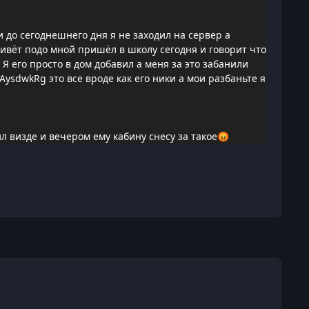
и до сегоднешнего дня я не заходил на сервер а
живёт подо мной пришёл в школу сегодня и говорит что
 Я его просто в дом добавил а меня за это забанили
AysdwkRg это все вроде как его ники а мои разбаньте я
л визде и вечером ему кабину снесу за такое
😡