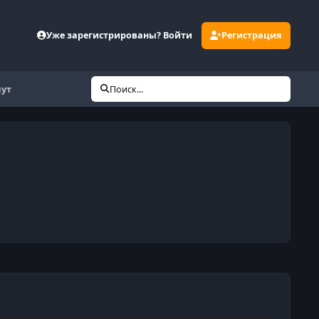
Уже зарегистрированы? Войти
Регистрация
мут
Поиск...