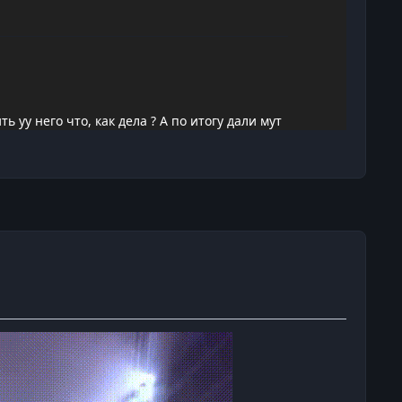
уу него что, как дела ? А по итогу дали мут