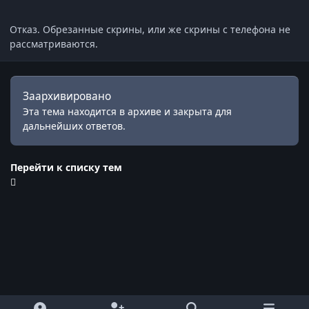
Отказ. Обрезанные скрины, или же скрины с телефона не
рассматриваются.
Заархивировано
Эта тема находится в архиве и закрыта для
дальнейших ответов.
Перейти к списку тем