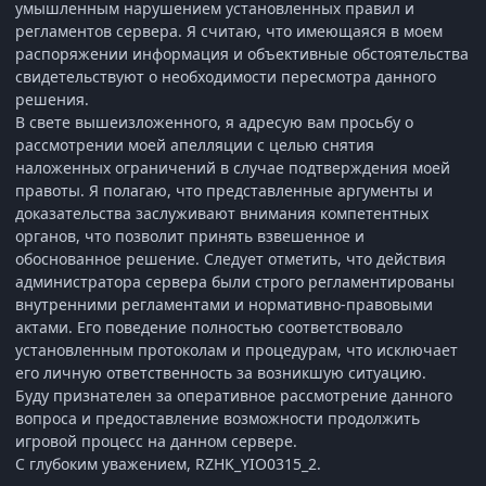
умышленным нарушением установленных правил и
регламентов сервера. Я считаю, что имеющаяся в моем
распоряжении информация и объективные обстоятельства
свидетельствуют о необходимости пересмотра данного
решения.
В свете вышеизложенного, я адресую вам просьбу о
рассмотрении моей апелляции с целью снятия
наложенных ограничений в случае подтверждения моей
правоты. Я полагаю, что представленные аргументы и
доказательства заслуживают внимания компетентных
органов, что позволит принять взвешенное и
обоснованное решение. Следует отметить, что действия
администратора сервера были строго регламентированы
внутренними регламентами и нормативно-правовыми
актами. Его поведение полностью соответствовало
установленным протоколам и процедурам, что исключает
его личную ответственность за возникшую ситуацию.
Буду признателен за оперативное рассмотрение данного
вопроса и предоставление возможности продолжить
игровой процесс на данном сервере.
С глубоким уважением, RZHK_YIO0315_2.