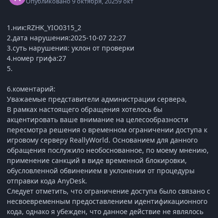
Опубликовано
9 октября, 2025
9 окт
1.ник:RZHK_YIO0315_2
2.дата нарушения:2025-10-07 22:27
3.суть нарушения: уклон от проверки
4.номер грифа:27
5.
6.коментарий:
Уважаемые представители администрации сервера,
В рамках настоящего обращения хотелось бы
акцентировать ваше внимание на целесообразности
пересмотра решения о временном ограничении доступа к
игровому серверу ReallyWorld. Основанием для данного
обращения послужило необоснованное, по моему мнению,
применение санкций в виде временной блокировки,
обусловленной обвинением в уклонении от процедуры
отправки кода AnyDesk.
Следует отметить, что ограничение доступа было связано с
несвоевременным предоставлением идентификационного
кода, однако я убежден, что данное действие не являлось