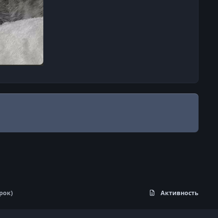
рок)
Активность