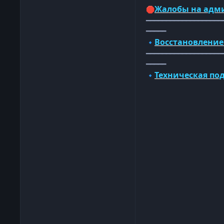
Жалобы на адм
🛑
━━━━━━━━━━━━━━━━━━━
━━━━━
Восстановление
🔹
━━━━━━━━━━━━━━━━━━━
━━━━━
Техническая по
🔹