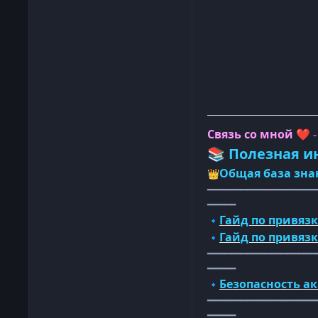
Связь со мной
❤️
Полезная и
📚
Общая база зна
👑
━━━━━━━━━━━━━━━━━━━
━━━━━
Гайд по привязк
🔹
Гайд по привяз
🔹
━━━━━━━━━━━━━━━━━━━
━━━━━
Безопасность а
🔹
━━━━━━━━━━━━━━━━━━━
━━━━━