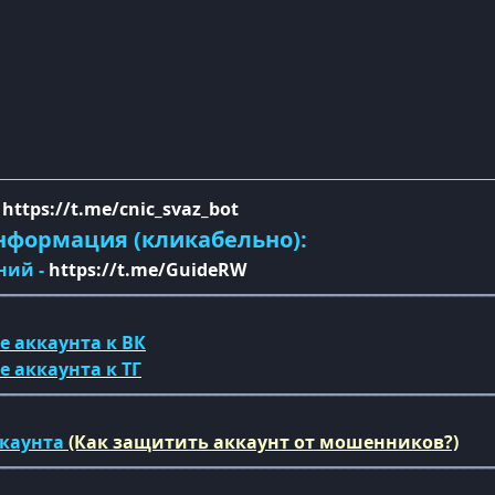
-
https://t.me/cnic_svaz_bot
нформация (кликабельно):
ний -
https://t.me/GuideRW
━━━━━━━━━━━━━━━━━━━━━━━━━━━━━━━━━━━━━━━━━━━━━━━━━━━━━━━━
е аккаунта к ВК
ке
аккаунта
к ТГ
━━━━━━━━━━━━━━━━━━━━━━━━━━━━━━━━━━━━━━━━━━━━━━━━━━━━━━━━
ккаунта
(Как защитить аккаунт от мошенников?)
━━━━━━━━━━━━━━━━━━━━━━━━━━━━━━━━━━━━━━━━━━━━━━━━━━━━━━━━