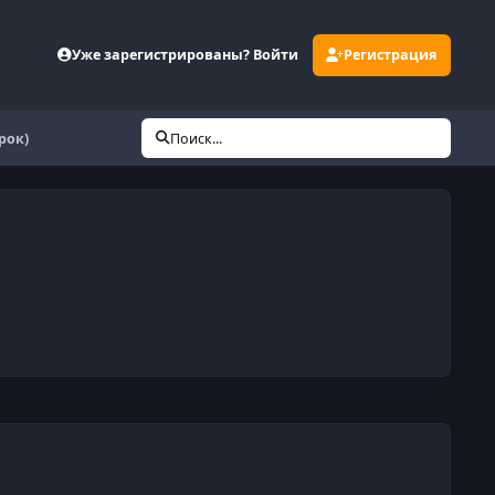
Уже зарегистрированы? Войти
Регистрация
рок)
Поиск...