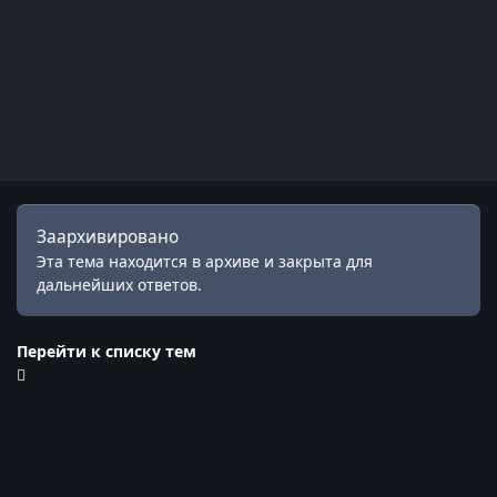
Заархивировано
Эта тема находится в архиве и закрыта для
дальнейших ответов.
Перейти к списку тем