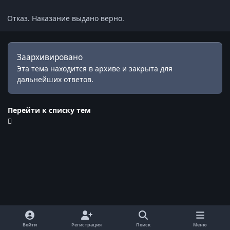
Отказ. Наказание выдано верно.
Заархивировано
Эта тема находится в архиве и закрыта для
дальнейших ответов.
Перейти к списку тем
Войти
Регистрация
Поиск
Меню