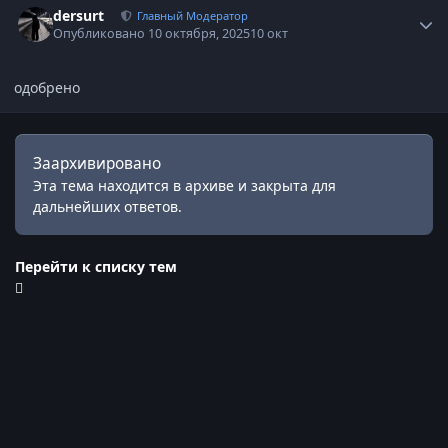
dersurt
Главный Модератор
Опубликовано
10 октября, 2025
10 окт
одобрено
Заархивировано
Эта тема находится в архиве и закрыта для
дальнейших ответов.
Перейти к списку тем