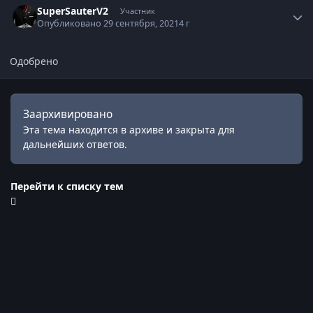
SuperSauterV2
Участник
Опубликовано
29 сентября, 2021
4 г
Одобрено
Заархивировано
Эта тема находится в архиве и закрыта для
дальнейших ответов.
Перейти к списку тем