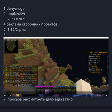
1.danya_ogor
2. popkin229
3. 29/09/2021
4.реклама сторонних проектов
5. 1,12/2гриф
6.
7. просьба рассмотреть дело адекватно
Статистика автора