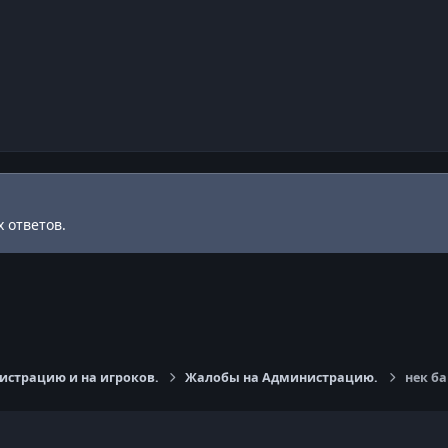
 ответов.
страцию и на игроков.
Жалобы на Администрацию.
нек ба