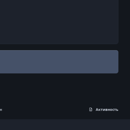
н
Активность