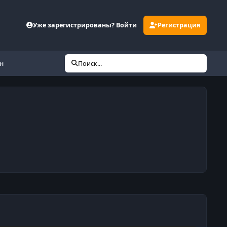
Уже зарегистрированы? Войти
Регистрация
н
Поиск...