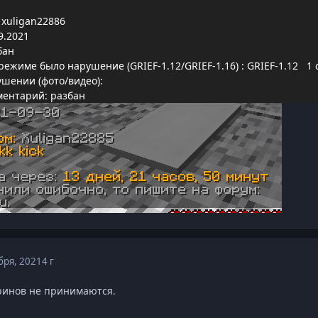
xuligan22886
9.2021
 бан
режиме было нарушение (GRIEF-1.12/GRIEF-1.16)
:
GRIEF-1.12 1 
ушении (фото/видео):
ментарий: разбан
бря, 2021
4 г
ринов не принимаются.