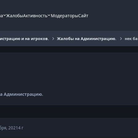
ла
Жалобы
Активность
Модераторы
Сайт
страцию и на игроков.
Жалобы на Администрацию.
нек ба
а Администрацию.
бря, 2021
4 г