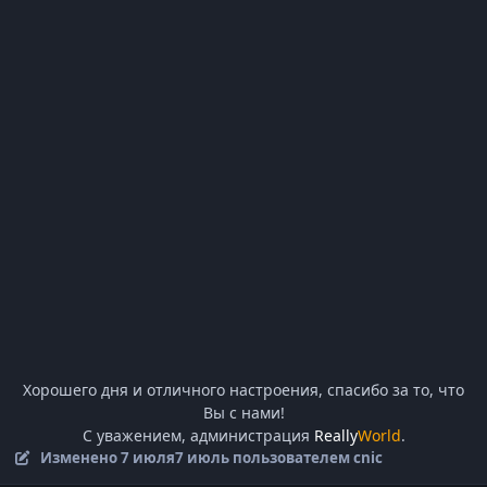
Хорошего дня и отличного настроения, спасибо за то, что
Вы с нами!
С уважением, администрация
Really
World
.
Изменено
7 июля
7 июль
пользователем cnic