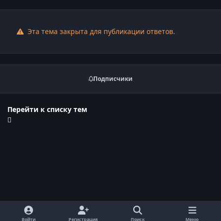
Эта тема закрыта для публикации ответов.
Подписчики
Перейти к списку тем
Войти
Регистрация
Поиск
Меню