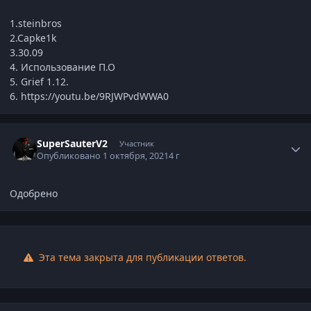
1.steinbros
2.Capke1k
3.30.09
4. Использование П.О
5. Grief 1.12.
6. https://youtu.be/9RJWPvdWWA0
Статистика автора
SuperSauterV2
Участник
Опубликовано
1 октября, 2021
4 г
Одобрено
Эта тема закрыта для публикации ответов.