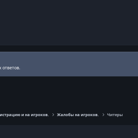
 ответов.
страцию и на игроков.
Жалобы на игроков.
Читеры