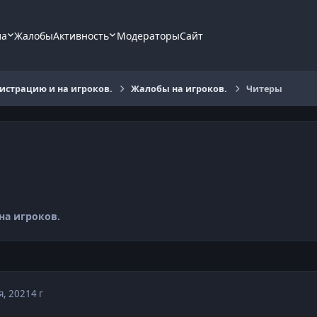
ла
Жалобы
Активность
Модераторы
Сайт
страцию и на игроков.
Жалобы на игроков.
Читеры
на игроков.
я, 2021
4 г