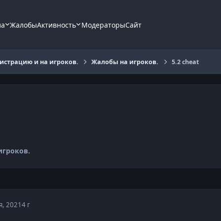
ла
Жалобы
Активность
Модераторы
Сайт
страцию и на игроков.
Жалобы на игроков.
5.2 cheat
игроков.
я, 2021
4 г