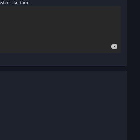
ster s softom...