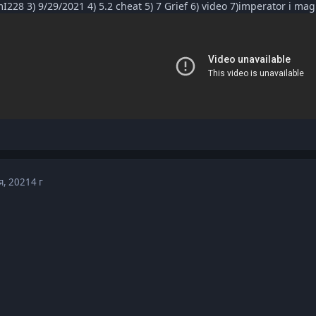
I228 3) 9/29/2021 4) 5.2 cheat 5) 7 Grief 6) video 7)imperator i magi
я, 2021
4 г