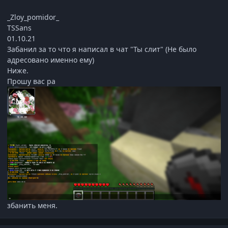
_Zloy_pomidor_
TSSans
01.10.21
Забанил за то что я написал в чат "Ты слит" (Не было
адресовано именно ему)
Ниже.
Прошу вас ра
збанить меня.