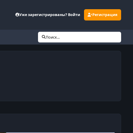
Уже зарегистрированы? Войти
Регистрация
Поиск...