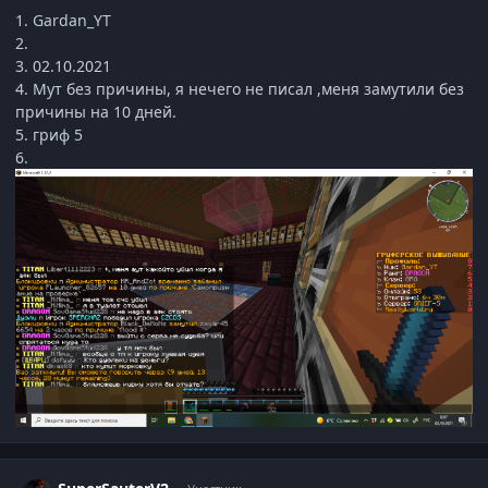
1. Gardan_YT
2.
3. 02.10.2021
4. Мут без причины, я нечего не писал ,меня замутили без
причины на 10 дней.
5. гриф 5
6.
Статистика автора