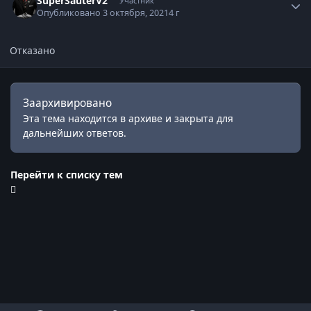
SuperSauterV2
Участник
Опубликовано
3 октября, 2021
4 г
Отказано
Заархивировано
Эта тема находится в архиве и закрыта для
дальнейших ответов.
Перейти к списку тем