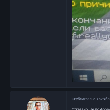
Опубликовано
3 октябр
Отказано. Не по форм