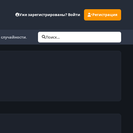
Уже зарегистрированы? Войти
Регистрация
 случайности.
Поиск...