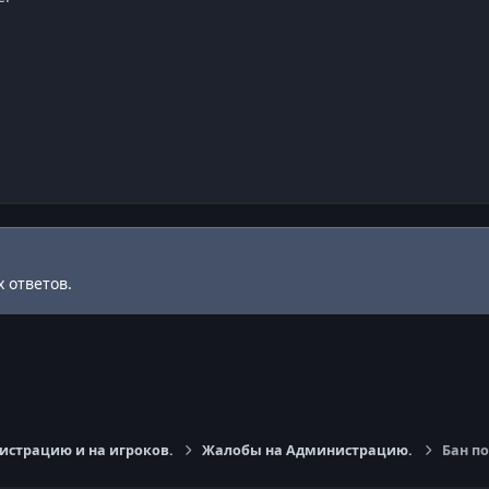
 ответов.
страцию и на игроков.
Жалобы на Администрацию.
Бан по