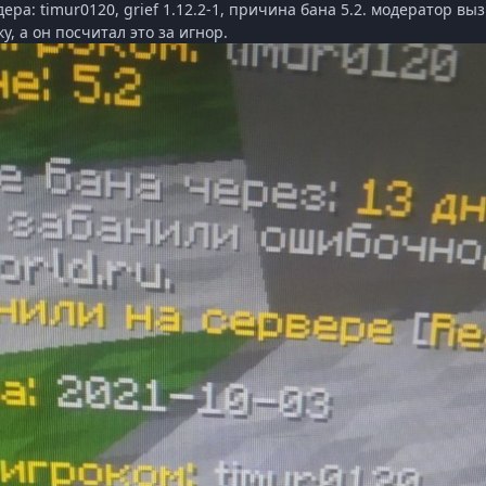
дера: timur0120, grief 1.12.2-1, причина бана 5.2. модератор в
у, а он посчитал это за игнор.