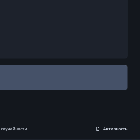
 случайности.
Активность