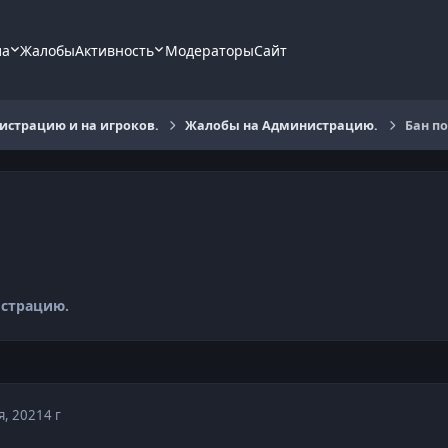
ла
Жалобы
Активность
Модераторы
Сайт
страцию и на игроков.
Жалобы на Администрацию.
Бан по
страцию.
я, 2021
4 г