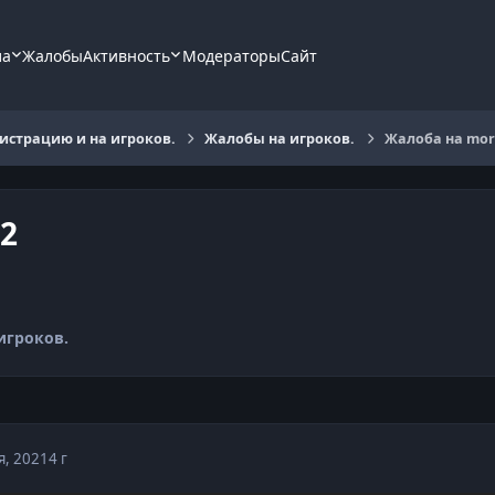
ла
Жалобы
Активность
Модераторы
Сайт
страцию и на игроков.
Жалобы на игроков.
Жалоба на mor
2
игроков.
я, 2021
4 г