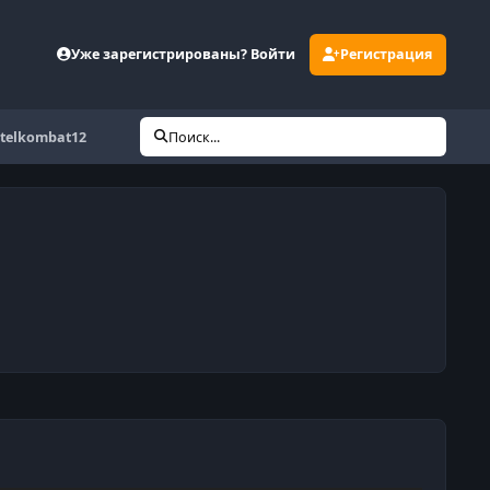
Уже зарегистрированы? Войти
Регистрация
telkombat12
Поиск...