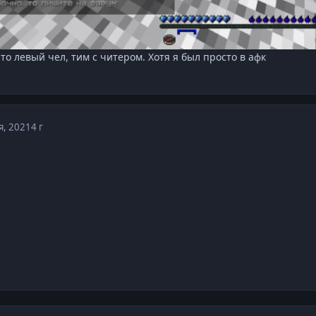
то левый чел, тим с читером. Хотя я был просто в афк
я, 2021
4 г