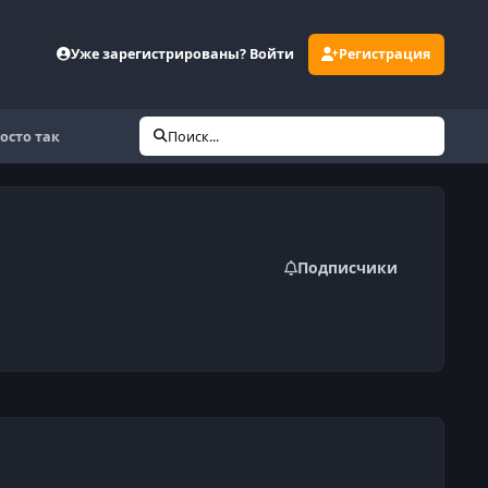
Уже зарегистрированы? Войти
Регистрация
осто так
Поиск...
Подписчики