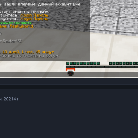
я, 2021
4 г