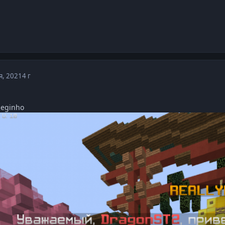
я, 2021
4 г
Meginho