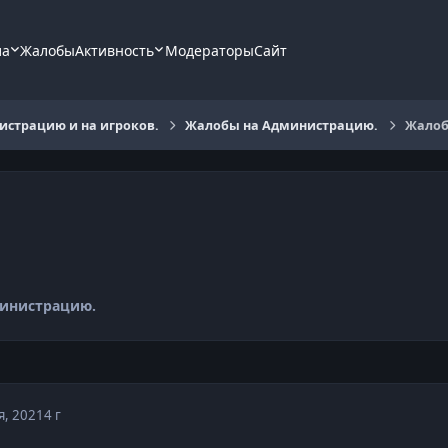
ла
Жалобы
Активность
Модераторы
Сайт
страцию и на игроков.
Жалобы на Администрацию.
Жалоб
инистрацию.
я, 2021
4 г