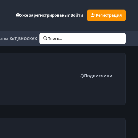
Уже зарегистрированы? Войти
Регистрация
а на KoT_BHOCKAX
Поиск...
Подписчики