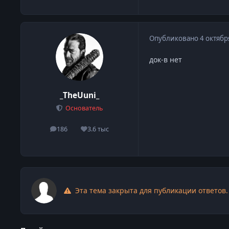
Опубликовано
4 октябр
док-в нет
_TheUuni_
Основатель
186
3.6 тыс
сообщения
Репутация
Эта тема закрыта для публикации ответов.