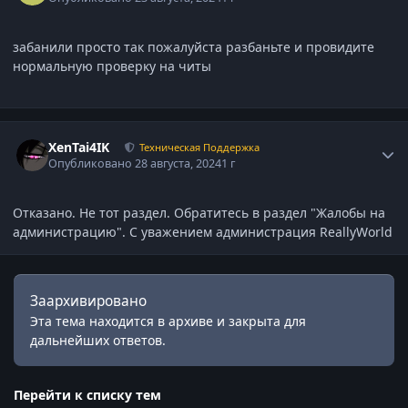
забанили просто так пожалуйста разбаньте и провидите
нормальную проверку на читы
Статистика автора
XenTai4IK
Техническая Поддержка
Опубликовано
28 августа, 2024
1 г
Отказано. Не тот раздел. Обратитесь в раздел "Жалобы на
администрацию". С уважением администрация ReallyWorld
Заархивировано
Эта тема находится в архиве и закрыта для
дальнейших ответов.
Перейти к списку тем